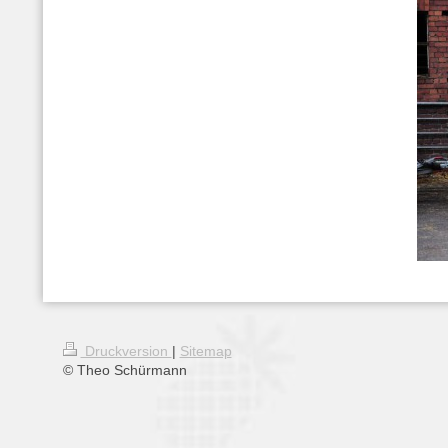
Druckversion
|
Sitemap
© Theo Schürmann