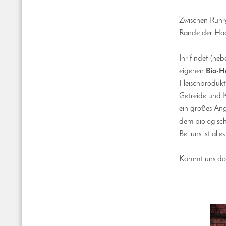
Zwischen Ruhr
Rande der Haa
Ihr findet (ne
eigenen
Bio-H
Fleischprodukt
Getreide und 
ein großes An
dem biologisch
Bei uns ist alle
Kommt uns doc